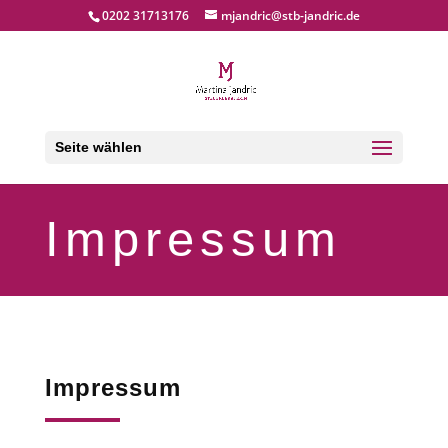
0202 31713176
mjandric@stb-jandric.de
Seite wählen
Impressum
Impressum