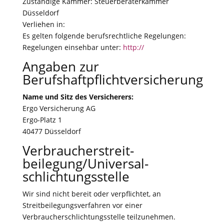
Zuständige Kammer: Steuerberaterkammer
Düsseldorf
Verliehen in:
Es gelten folgende berufsrechtliche Regelungen:
Regelungen einsehbar unter:
http://
Angaben zur
Berufshaftpflichtversicherung
Name und Sitz des Versicherers:
Ergo Versicherung AG
Ergo-Platz 1
40477 Düsseldorf
Verbraucher­streit­
beilegung/Universal­
schlichtungs­stelle
Wir sind nicht bereit oder verpflichtet, an
Streitbeilegungsverfahren vor einer
Verbraucherschlichtungsstelle teilzunehmen.